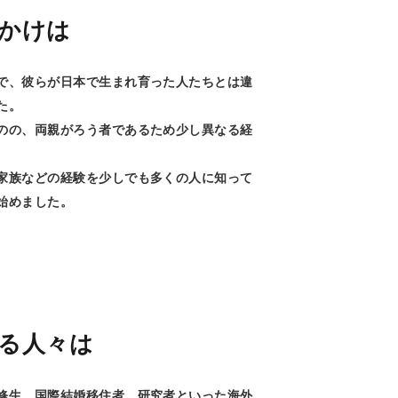
かけは
で、彼らが日本で生まれ育った人たちとは違
た。
のの、両親がろう者であるため少し異なる経
家族などの経験を少しでも多くの人に知って
始めました。
る人々は
修生、国際結婚移住者、研究者といった海外