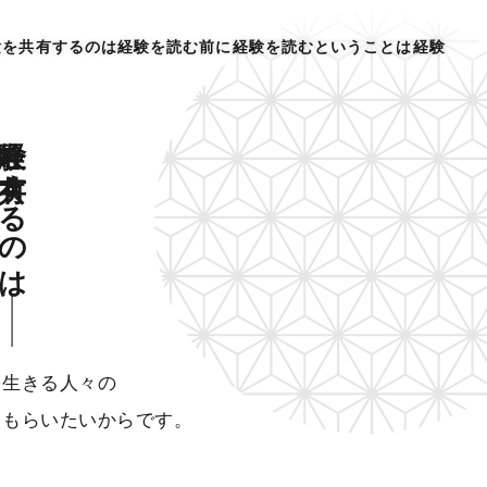
験を共有するのは
経験を読む前に
経験を読むということは
経験
験を共有するのは
を生きる人々の
てもらいたいからです。