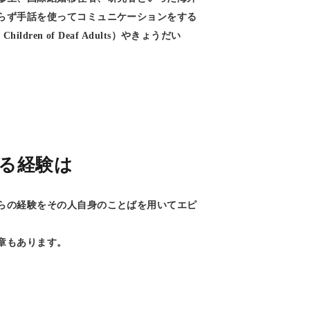
らず手話を使ってコミュニケーションをする
dren of Deaf Adults）やきょうだい
る経験は
らの経験をその人自身のことばを用いてエピ
章もあります。